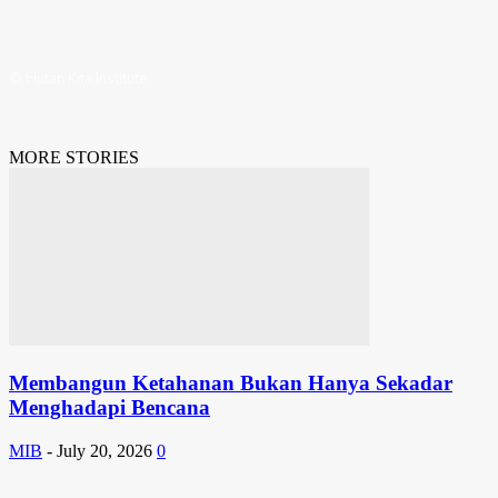
© Hutan Kita Institute
MORE STORIES
Membangun Ketahanan Bukan Hanya Sekadar
Menghadapi Bencana
MIB
-
July 20, 2026
0