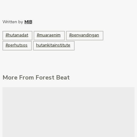
Written by
MIB
#hutanadat
#muaraenim
#penyandingan
#perhutsos
hutankitainstitute
More From Forest Beat