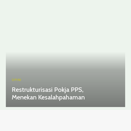
OPINI
Restrukturisasi Pokja PPS,
Menekan Kesalahpahaman