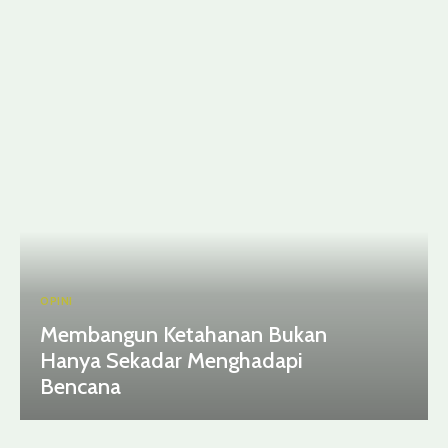
OPINI
Membangun Ketahanan Bukan
Hanya Sekadar Menghadapi
Bencana