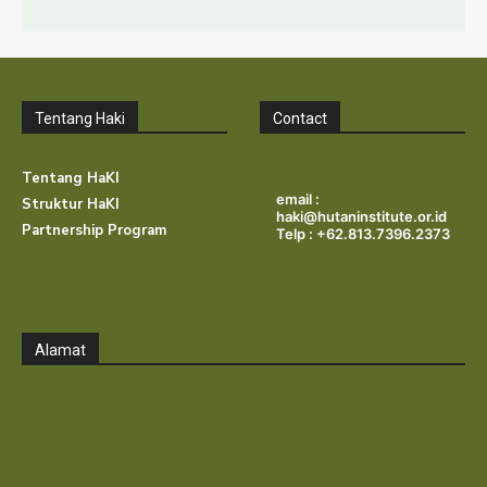
Tentang Haki
Contact
Tentang HaKI
email :
Struktur HaKI
haki@hutaninstitute.or.id
Partnership Program
Telp : +62.813.7396.2373
Alamat