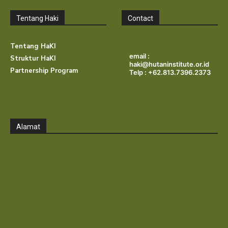
Tentang Haki
Contact
Tentang HaKI
email :
Struktur HaKI
haki@hutaninstitute.or.id
Partnership Program
Telp : +62.813.7396.2373
Alamat