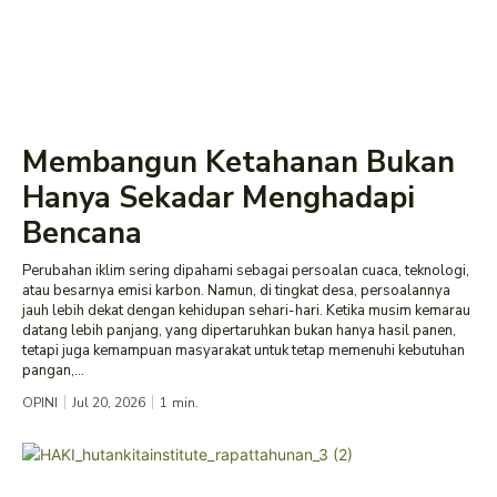
Membangun Ketahanan Bukan
Hanya Sekadar Menghadapi
Bencana
Perubahan iklim sering dipahami sebagai persoalan cuaca, teknologi,
atau besarnya emisi karbon. Namun, di tingkat desa, persoalannya
jauh lebih dekat dengan kehidupan sehari-hari. Ketika musim kemarau
datang lebih panjang, yang dipertaruhkan bukan hanya hasil panen,
tetapi juga kemampuan masyarakat untuk tetap memenuhi kebutuhan
pangan,...
OPINI
Jul 20, 2026
1
min.