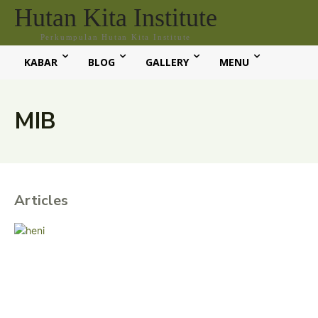
Hutan Kita Institute
Perkumpulan Hutan Kita Institute
KABAR
BLOG
GALLERY
MENU
MIB
Articles