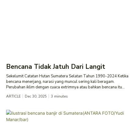
Bencana Tidak Jatuh Dari Langit
Sekelumit Catatan Hutan Sumatera Selatan Tahun 1990-2024 Ketika
bencana menerjang, narasi yang muncul sering kali beragam.
Perubahan iklim dengan cuaca extrimnya atau bahkan bencana itu...
ARTICLE
Dec 30, 2025
3
minutes