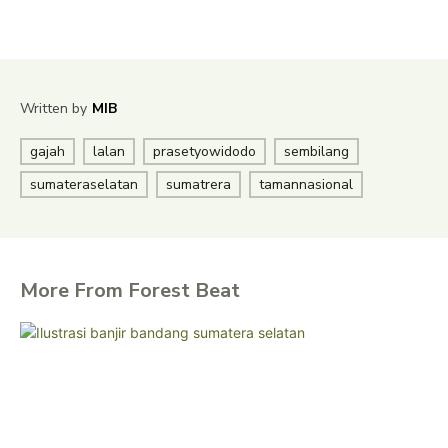
Written by
MIB
gajah
lalan
prasetyowidodo
sembilang
sumateraselatan
sumatrera
tamannasional
More From Forest Beat