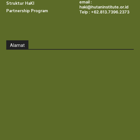
email :
Struktur HaKI
haki@hutaninstitute.or.id
Partnership Program
Telp : +62.813.7396.2373
Alamat