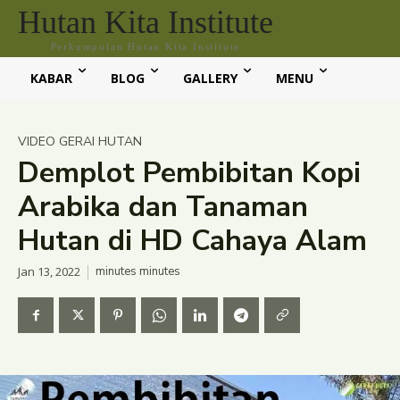
Hutan Kita Institute
Perkumpulan Hutan Kita Institute
KABAR
BLOG
GALLERY
MENU
VIDEO GERAI HUTAN
Demplot Pembibitan Kopi
Arabika dan Tanaman
Hutan di HD Cahaya Alam
Jan 13, 2022
minutes
minutes