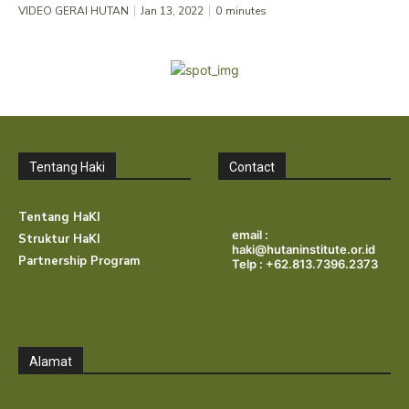
VIDEO GERAI HUTAN
Jan 13, 2022
0
minutes
Tentang Haki
Contact
Tentang HaKI
email :
Struktur HaKI
haki@hutaninstitute.or.id
Partnership Program
Telp : +62.813.7396.2373
Alamat