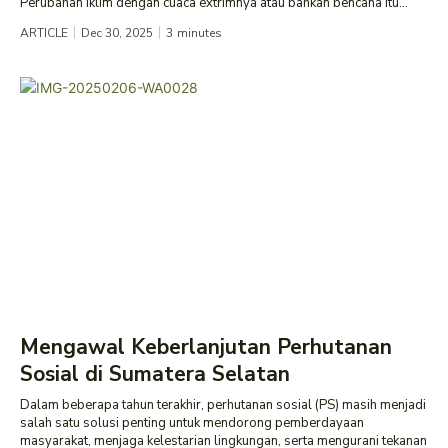
Perubahan iklim dengan cuaca extrimnya atau bahkan bencana itu...
ARTICLE
Dec 30, 2025
3
minutes
Mengawal Keberlanjutan Perhutanan
Sosial di Sumatera Selatan
Dalam beberapa tahun terakhir, perhutanan sosial (PS) masih menjadi
salah satu solusi penting untuk mendorong pemberdayaan
masyarakat, menjaga kelestarian lingkungan, serta mengurani tekanan