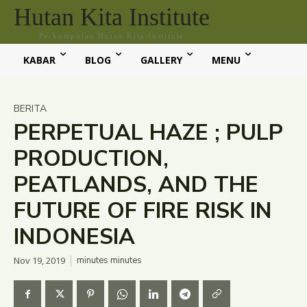
Hutan Kita Institute
Perkumpulan Hutan Kita Institute
KABAR
BLOG
GALLERY
MENU
BERITA
PERPETUAL HAZE ; PULP
PRODUCTION,
PEATLANDS, AND THE
FUTURE OF FIRE RISK IN
INDONESIA
Nov 19, 2019
minutes
minutes