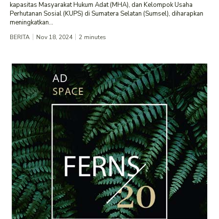
kapasitas Masyarakat Hukum Adat (MHA), dan Kelompok Usaha
Perhutanan Sosial (KUPS) di Sumatera Selatan (Sumsel), diharapkan
meningkatkan...
BERITA
Nov 18, 2024
2
minutes