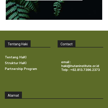
Tentang Haki
Contact
Tentang HaKI
email :
Struktur HaKI
haki@hutaninstitute.or.id
Partnership Program
Telp : +62.813.7396.2373
Alamat