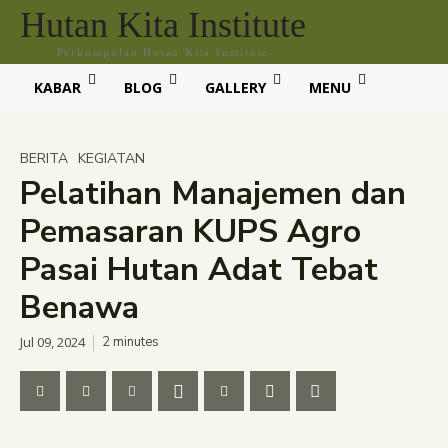
Hutan Kita Institute
Perkumpulan Hutan Kita Institute
KABAR
BLOG
GALLERY
MENU
BERITA
KEGIATAN
Pelatihan Manajemen dan
Pemasaran KUPS Agro
Pasai Hutan Adat Tebat
Benawa
Jul 09, 2024
2
minutes