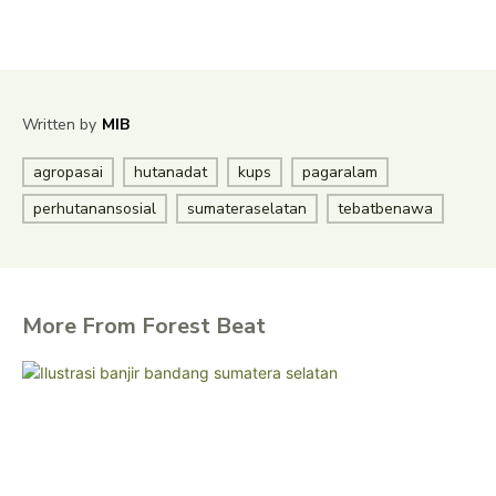
Written by
MIB
agropasai
hutanadat
kups
pagaralam
perhutanansosial
sumateraselatan
tebatbenawa
More From Forest Beat