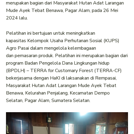
merupakan bagian dari Masyarakat Hutan Adat Larangan
Mude Ayek Tebat Benawa, Pagar Alam, pada 26 Mei
2024 lalu.
Pelatihan ini bertujuan untuk meningkatkan
kapasitas Kelompok Usaha Perhutanan Sosial (KUPS)
Agro Pasai dalam mengelola kelembagaan
dan pemasaran produk. Pelatihan ini merupakan bagian dari
program Badan Pengelola Dana Lingkungan hidup
(BPDLH) – TERRA for Customary Forest (TERRA-CF)
bekerjasama dengan HaKI di laksanakan di Rempasai,
Masyarakat Hutan Adat Larangan Mude Ayek Tebat
Benawa, Kelurahan Penjalang, Kecamatan Dempo
Selatan, Pagar Alam, Sumatera Selatan.