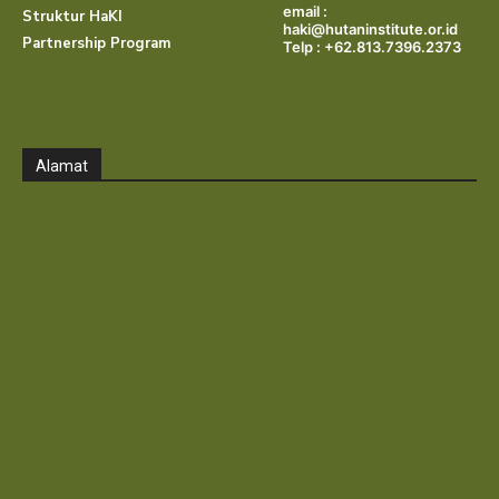
email :
Struktur HaKI
haki@hutaninstitute.or.id
Partnership Program
Telp : +62.813.7396.2373
Alamat