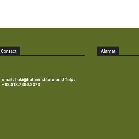
Contact
Alamat
email : haki@hutaninstitute.or.id Telp :
+62.813.7396.2373