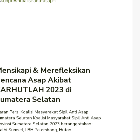
ensikapi & Merefleksikan
encana Asap Akibat
KARHUTLAH 2023 di
umatera Selatan
aran Pers :Koalisi Masyarakat Sipil Anti Asap
era Selatan Koalisi Masyarakat Sipil Anti Asap
ovinsi Sumatera Selatan 2023 beranggotakan :
lhi Sumsel, LBH Palembang, Hutan...