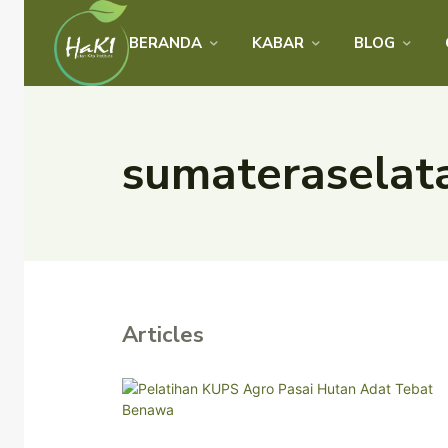
BERANDA
KABAR
BLOG
sumateraselat
Articles