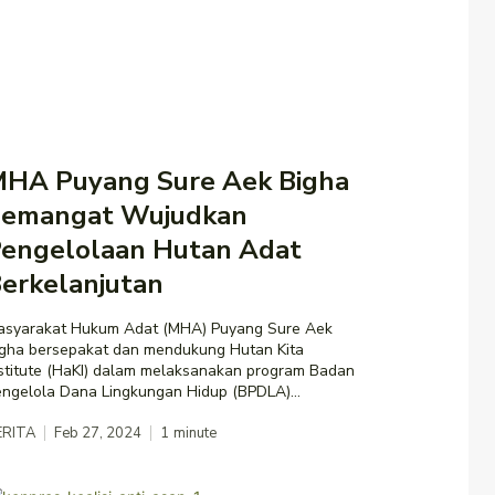
HA Puyang Sure Aek Bigha
emangat Wujudkan
engelolaan Hutan Adat
erkelanjutan
asyarakat Hukum Adat (MHA) Puyang Sure Aek
igha bersepakat dan mendukung Hutan Kita
stitute (HaKI) dalam melaksanakan program Badan
ngelola Dana Lingkungan Hidup (BPDLA)...
ERITA
Feb 27, 2024
1
minute