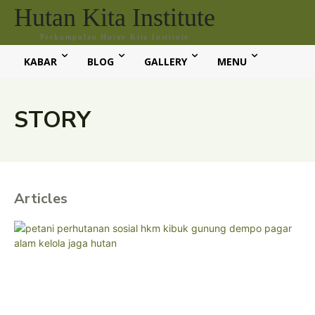
Hutan Kita Institute
Perkumpulan Hutan Kita Institute
KABAR
BLOG
GALLERY
MENU
STORY
Articles