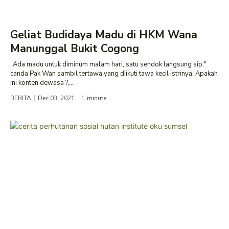
Geliat Budidaya Madu di HKM Wana
Manunggal Bukit Cogong
"Ada madu untuk diminum malam hari, satu sendok langsung sip,"
canda Pak Wan sambil tertawa yang diikuti tawa kecil istrinya. Apakah
ini konten dewasa ?,...
BERITA
Dec 03, 2021
1
minute