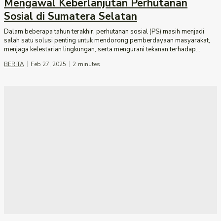
Mengawal Keberlanjutan Perhutanan
Sosial di Sumatera Selatan
Dalam beberapa tahun terakhir, perhutanan sosial (PS) masih menjadi
salah satu solusi penting untuk mendorong pemberdayaan masyarakat,
menjaga kelestarian lingkungan, serta mengurani tekanan terhadap...
BERITA
Feb 27, 2025
2
minutes