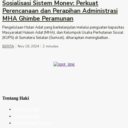
Sosialisasi Sistem Monev: Perkuat
Perencanaan dan Perapihan Administrasi
MHA Ghimbe Peramunan
Pengelolaan Hutan Adat yang berkelanjutan melalui penguatan kapasitas
Masyarakat Hukum Adat (MHA), dan Kelompok Usaha Perhutanan Sosial
(KUPS) di Sumatera Selatan (Sumsel), diharapkan meningkatkan...
BERITA
Nov 18, 2024
2
minutes
Tentang Haki
Tentang HaKI
Struktur HaKI
Partnership Program