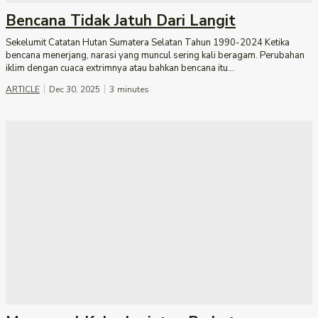
Bencana Tidak Jatuh Dari Langit
Sekelumit Catatan Hutan Sumatera Selatan Tahun 1990-2024 Ketika
bencana menerjang, narasi yang muncul sering kali beragam. Perubahan
iklim dengan cuaca extrimnya atau bahkan bencana itu...
ARTICLE
Dec 30, 2025
3
minutes