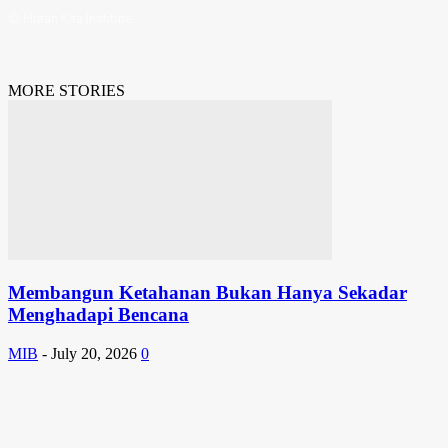
© Hutan Kita Institute
MORE STORIES
Membangun Ketahanan Bukan Hanya Sekadar
Menghadapi Bencana
MIB
-
July 20, 2026
0