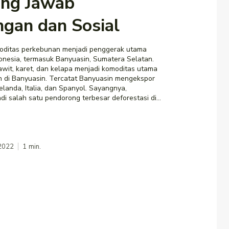
ng Jawab
ngan dan Sosial
ditas perkebunan menjadi penggerak utama
onesia, termasuk Banyuasin, Sumatera Selatan.
awit, karet, dan kelapa menjadi komoditas utama
n di Banyuasin. Tercatat Banyuasin mengekspor
elanda, Italia, dan Spanyol. Sayangnya,
i salah satu pendorong terbesar deforestasi di...
 2022
1
min.