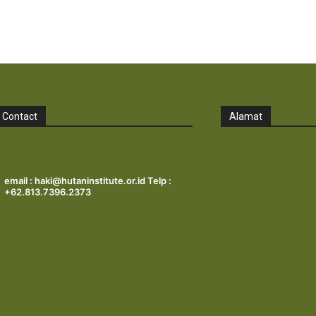
Contact
Alamat
email : haki@hutaninstitute.or.id Telp :
+62.813.7396.2373