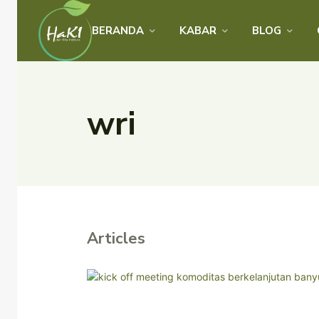
BERANDA
KABAR
BLOG
wri
Articles