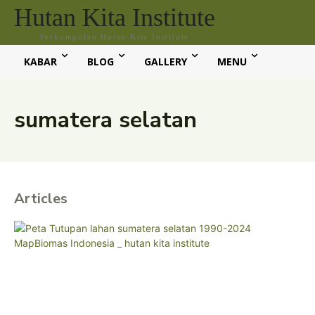
Hutan Kita Institute
Perkumpulan Hutan Kita Institute
KABAR
BLOG
GALLERY
MENU
sumatera selatan
Articles