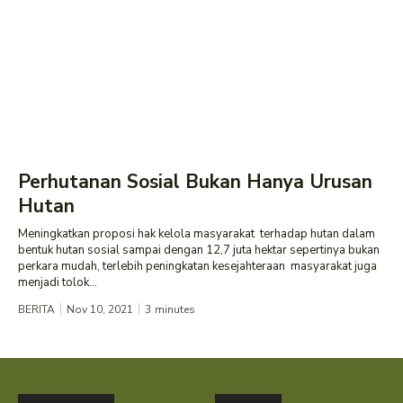
Perhutanan Sosial Bukan Hanya Urusan
Hutan
Meningkatkan proposi hak kelola masyarakat terhadap hutan dalam
bentuk hutan sosial sampai dengan 12,7 juta hektar sepertinya bukan
perkara mudah, terlebih peningkatan kesejahteraan masyarakat juga
menjadi tolok...
BERITA
Nov 10, 2021
3
minutes