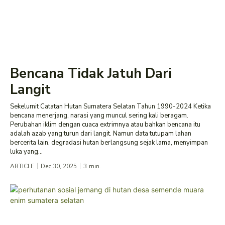
Bencana Tidak Jatuh Dari
Langit
Sekelumit Catatan Hutan Sumatera Selatan Tahun 1990-2024 Ketika
bencana menerjang, narasi yang muncul sering kali beragam.
Perubahan iklim dengan cuaca extrimnya atau bahkan bencana itu
adalah azab yang turun dari langit. Namun data tutupam lahan
bercerita lain, degradasi hutan berlangsung sejak lama, menyimpan
luka yang...
ARTICLE
Dec 30, 2025
3
min.