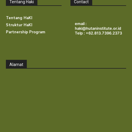
Tentang Haki
Contact
Tentang HaKI
email :
Struktur HaKI
haki@hutaninstitute.or.id
Partnership Program
Telp : +62.813.7396.2373
Alamat