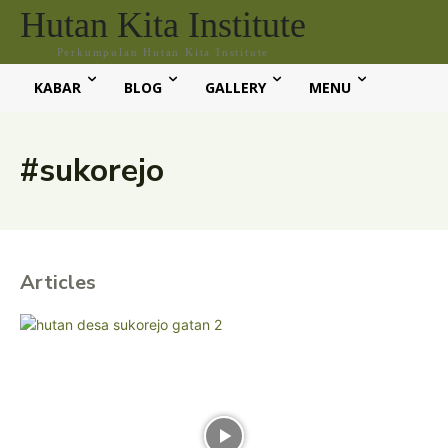
Hutan Kita Institute
Perkumpulan Hutan Kita Institute
KABAR
BLOG
GALLERY
MENU
#sukorejo
Articles