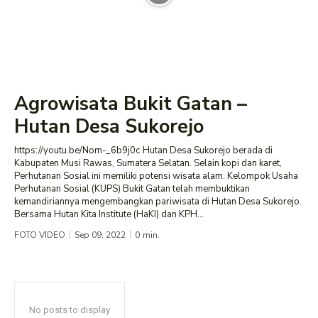
Agrowisata Bukit Gatan –
Hutan Desa Sukorejo
https://youtu.be/Nom-_6b9j0c Hutan Desa Sukorejo berada di
Kabupaten Musi Rawas, Sumatera Selatan. Selain kopi dan karet,
Perhutanan Sosial ini memiliki potensi wisata alam. Kelompok Usaha
Perhutanan Sosial (KUPS) Bukit Gatan telah membuktikan
kemandiriannya mengembangkan pariwisata di Hutan Desa Sukorejo.
Bersama Hutan Kita Institute (HaKI) dan KPH...
FOTO VIDEO
Sep 09, 2022
0
min.
No posts to display