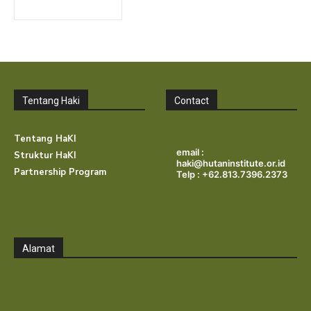
Tentang Haki
Contact
Tentang HaKI
email :
Struktur HaKI
haki@hutaninstitute.or.id
Partnership Program
Telp : +62.813.7396.2373
Alamat