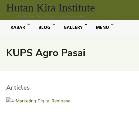
Hutan Kita Institute
Perkumpulan Hutan Kita Institute
KABAR
BLOG
GALLERY
MENU
KUPS Agro Pasai
Articles