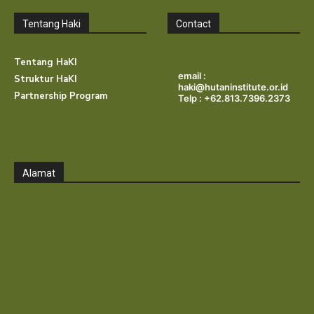
Tentang Haki
Contact
Tentang HaKI
email :
Struktur HaKI
haki@hutaninstitute.or.id
Partnership Program
Telp : +62.813.7396.2373
Alamat