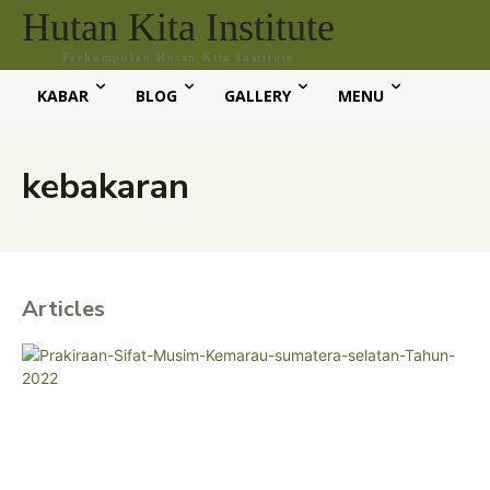
Hutan Kita Institute
Perkumpulan Hutan Kita Institute
KABAR
BLOG
GALLERY
MENU
kebakaran
Articles