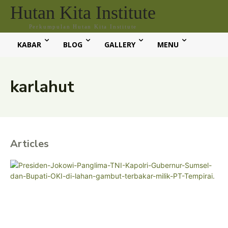
Hutan Kita Institute
Perkumpulan Hutan Kita Institute
KABAR
BLOG
GALLERY
MENU
karlahut
Articles