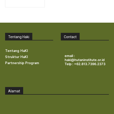
Tentang Haki
Contact
Tentang HaKI
email :
Struktur HaKI
haki@hutaninstitute.or.id
Partnership Program
Telp : +62.813.7396.2373
Alamat