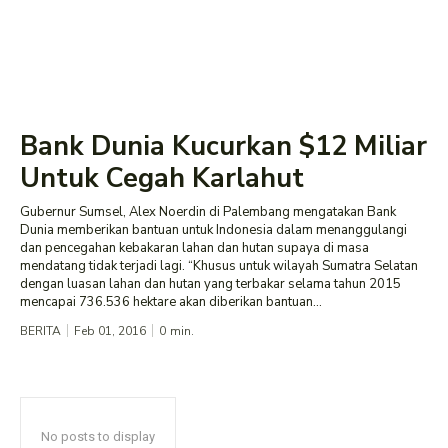
Bank Dunia Kucurkan $12 Miliar
Untuk Cegah Karlahut
Gubernur Sumsel, Alex Noerdin di Palembang mengatakan Bank
Dunia memberikan bantuan untuk Indonesia dalam menanggulangi
dan pencegahan kebakaran lahan dan hutan supaya di masa
mendatang tidak terjadi lagi. “Khusus untuk wilayah Sumatra Selatan
dengan luasan lahan dan hutan yang terbakar selama tahun 2015
mencapai 736.536 hektare akan diberikan bantuan...
BERITA
Feb 01, 2016
0
min.
No posts to display