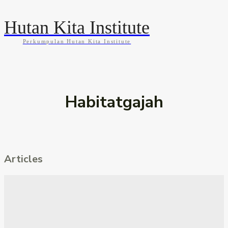
Hutan Kita Institute
Perkumpulan Hutan Kita Institute
KABAR
BLOG
GALLERY
INFOGRAFIS
Habitatgajah
Articles