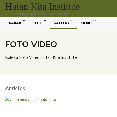
Hutan Kita Institute
Perkumpulan Hutan Kita Institute
KABAR
BLOG
GALLERY
MENU
FOTO VIDEO
Koleksi Foto Video Hutan Kita Institute
Articles