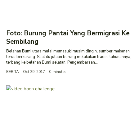
Foto: Burung Pantai Yang Bermigrasi Ke
Sembilang
Belahan Bumi utara mulai memasuki musim dingin, sumber makanan
terus berkurang. Saat itu jutaan burung melakukan tradisi tahunannya,
terbang ke belahan Bumi selatan. Pengembaraan...
BERITA
Oct 29, 2017
0
minutes