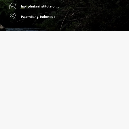
haki@hutaninstitute.or.id
Palembang, Indonesia