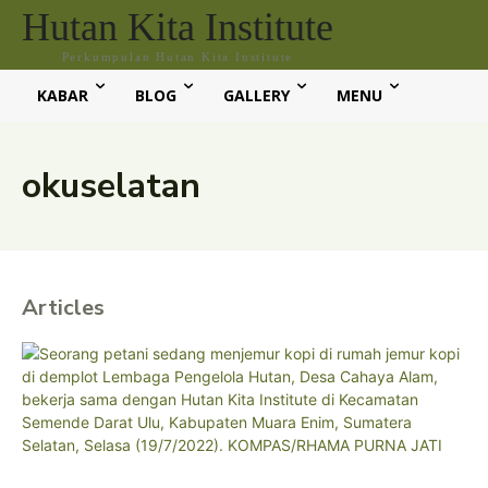
Hutan Kita Institute
Perkumpulan Hutan Kita Institute
KABAR
BLOG
GALLERY
MENU
okuselatan
Articles