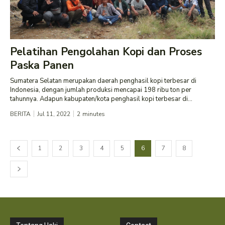
Pelatihan Pengolahan Kopi dan Proses
Paska Panen
Sumatera Selatan merupakan daerah penghasil kopi terbesar di
Indonesia, dengan jumlah produksi mencapai 198 ribu ton per
tahunnya. Adapun kabupaten/kota penghasil kopi terbesar di...
BERITA
Jul 11, 2022
2
minutes
1
2
3
4
5
6
7
8