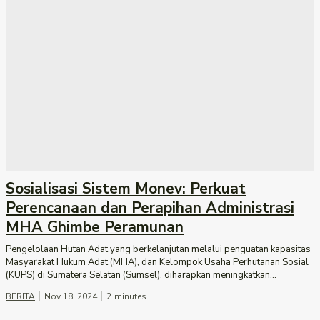
Sosialisasi Sistem Monev: Perkuat
Perencanaan dan Perapihan Administrasi
MHA Ghimbe Peramunan
Pengelolaan Hutan Adat yang berkelanjutan melalui penguatan kapasitas
Masyarakat Hukum Adat (MHA), dan Kelompok Usaha Perhutanan Sosial
(KUPS) di Sumatera Selatan (Sumsel), diharapkan meningkatkan...
BERITA
Nov 18, 2024
2
minutes