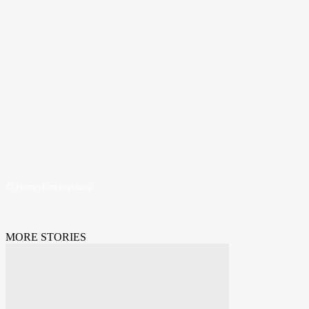
© Hutan Kita Institute
MORE STORIES