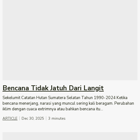
Bencana Tidak Jatuh Dari Langit
Sekelumit Catatan Hutan Sumatera Selatan Tahun 1990-2024 Ketika
bencana menerjang, narasi yang muncul sering kali beragam. Perubahan
iklim dengan cuaca extrimnya atau bahkan bencana itu...
ARTICLE
Dec 30, 2025
3
minutes