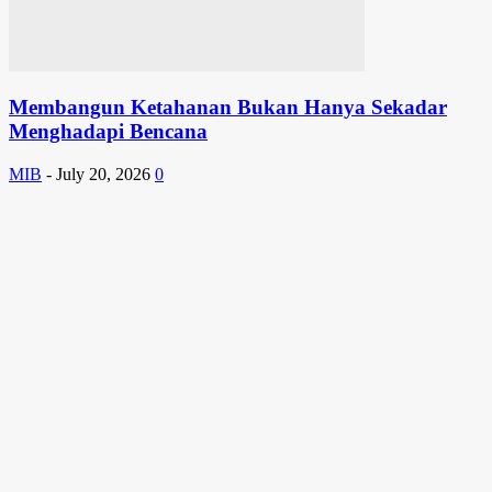
Membangun Ketahanan Bukan Hanya Sekadar
Menghadapi Bencana
MIB
-
July 20, 2026
0