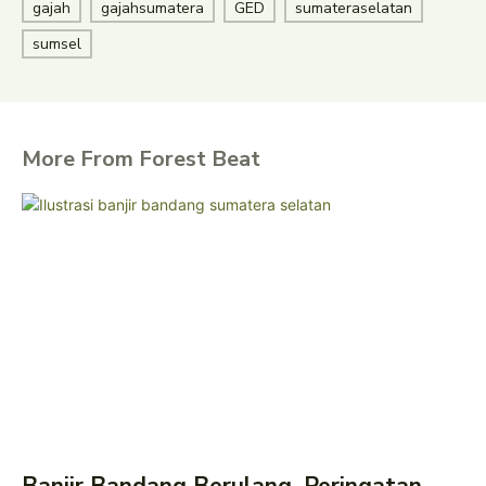
gajah
gajahsumatera
GED
sumateraselatan
sumsel
More From Forest Beat
Banjir Bandang Berulang, Peringatan