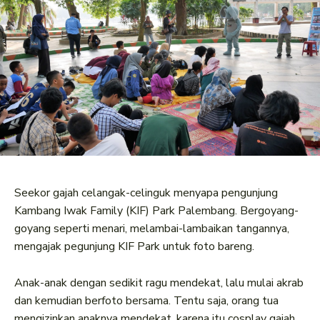
Seekor gajah celangak-celinguk menyapa pengunjung
Kambang Iwak Family (KIF) Park Palembang. Bergoyang-
goyang seperti menari, melambai-lambaikan tangannya,
mengajak pegunjung KIF Park untuk foto bareng.
Anak-anak dengan sedikit ragu mendekat, lalu mulai akrab
dan kemudian berfoto bersama. Tentu saja, orang tua
mengizinkan anaknya mendekat, karena itu cosplay gajah.