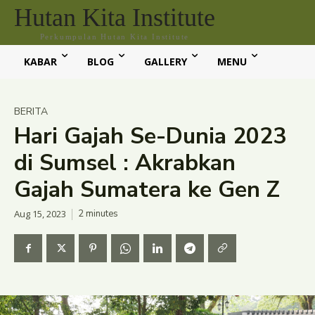
Hutan Kita Institute
Perkumpulan Hutan Kita Institute
KABAR
BLOG
GALLERY
MENU
BERITA
Hari Gajah Se-Dunia 2023
di Sumsel : Akrabkan
Gajah Sumatera ke Gen Z
Aug 15, 2023
2
minutes