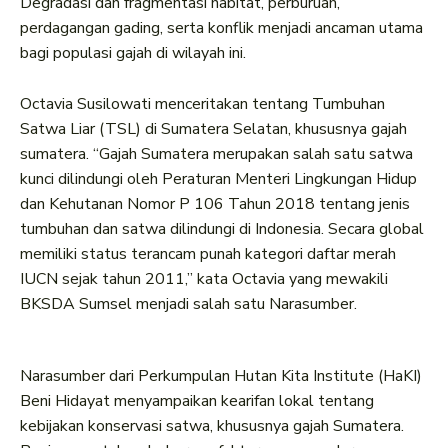
Degradasi dan fragmentasi habitat, perburuan,
perdagangan gading, serta konflik menjadi ancaman utama
bagi populasi gajah di wilayah ini.
Octavia Susilowati menceritakan tentang Tumbuhan
Satwa Liar (TSL) di Sumatera Selatan, khususnya gajah
sumatera. “Gajah Sumatera merupakan salah satu satwa
kunci dilindungi oleh Peraturan Menteri Lingkungan Hidup
dan Kehutanan Nomor P 106 Tahun 2018 tentang jenis
tumbuhan dan satwa dilindungi di Indonesia. Secara global
memiliki status terancam punah kategori daftar merah
IUCN sejak tahun 2011,” kata Octavia yang mewakili
BKSDA Sumsel menjadi salah satu Narasumber.
Narasumber dari Perkumpulan Hutan Kita Institute (HaKI)
Beni Hidayat menyampaikan kearifan lokal tentang
kebijakan konservasi satwa, khususnya gajah Sumatera.