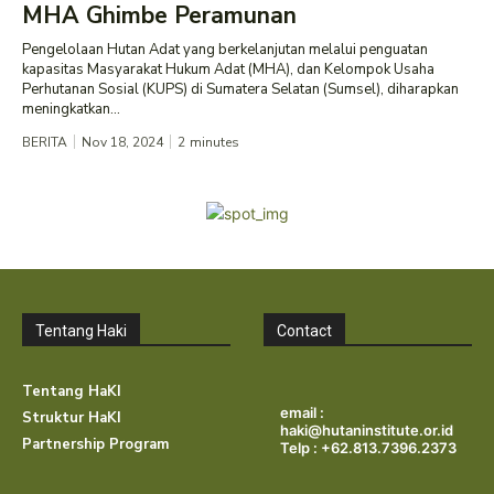
MHA Ghimbe Peramunan
Pengelolaan Hutan Adat yang berkelanjutan melalui penguatan
kapasitas Masyarakat Hukum Adat (MHA), dan Kelompok Usaha
Perhutanan Sosial (KUPS) di Sumatera Selatan (Sumsel), diharapkan
meningkatkan...
BERITA
Nov 18, 2024
2
minutes
Tentang Haki
Contact
Tentang HaKI
email :
Struktur HaKI
haki@hutaninstitute.or.id
Partnership Program
Telp : +62.813.7396.2373